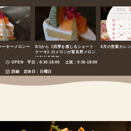
ケーキ〜メロン〜
8/1から《四季を感じるショート
8月の営業カレ
ケーキ》のメロンが富良野メロン
になります🍈
OPEN 平日：8:30-18:00
土祝：9:30-18:00
詳細
定休日：日曜日