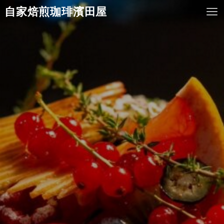
自家焙煎珈琲濱田屋