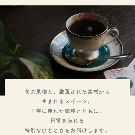
旬の果物と、厳選された素材から
生まれるスイーツ。
丁寧に淹れた珈琲とともに、
日常を忘れる
特別なひとときをお届けします。